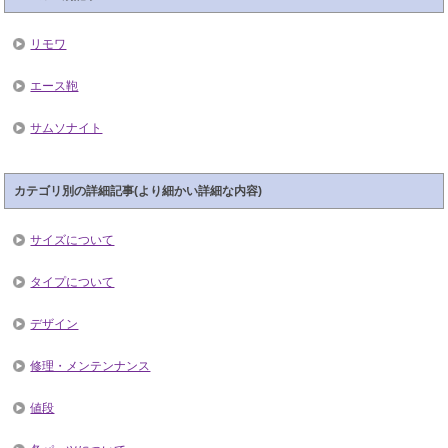
リモワ
エース鞄
サムソナイト
カテゴリ別の詳細記事(より細かい詳細な内容)
サイズについて
タイプについて
デザイン
修理・メンテンナンス
値段