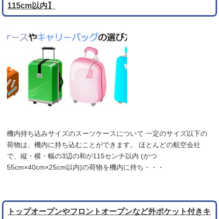
115cm以内】
機内持ち込みサイズのスーツケースについて 一定のサイズ以下の
荷物は、機内に持ち込むことができます。 ほとんどの航空会社
で、縦・横・幅の3辺の和が115センチ以内 (かつ
55cm×40cm×25cm以内)の荷物を機内に持ち・・・
トップオープンやフロントオープンなど外ポケット付きキ