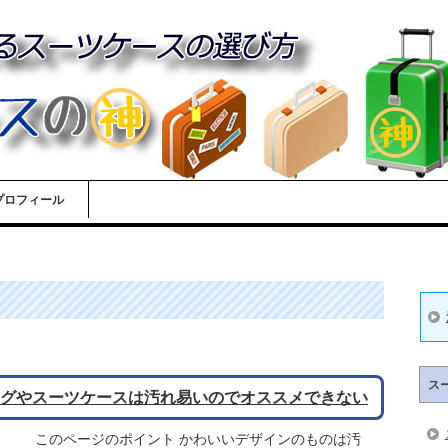
プロフィール
ス
グやスーツケースは汚れ易いのでオススメできない
このページのポイント かわいいデザインのものは汚