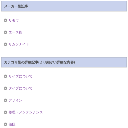
メーカー別記事
リモワ
エース鞄
サムソナイト
カテゴリ別の詳細記事(より細かい詳細な内容)
サイズについて
タイプについて
デザイン
修理・メンテンナンス
値段