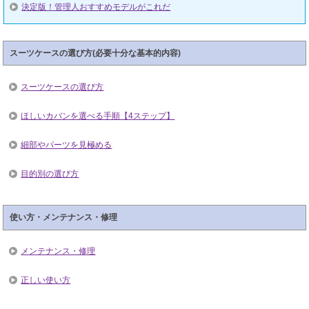
決定版！管理人おすすめモデルがこれだ
スーツケースの選び方(必要十分な基本的内容)
スーツケースの選び方
ほしいカバンを選べる手順【4ステップ】
細部やパーツを見極める
目的別の選び方
使い方・メンテナンス・修理
メンテナンス・修理
正しい使い方