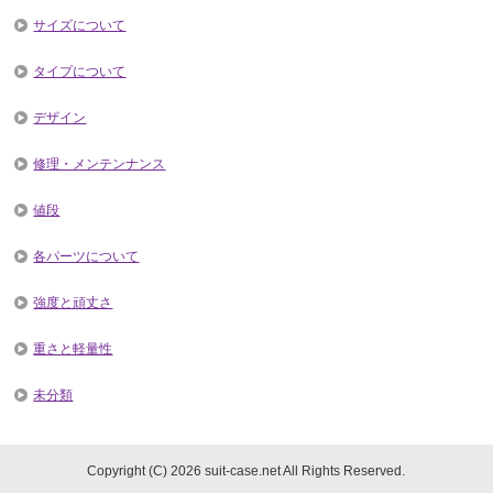
サイズについて
タイプについて
デザイン
修理・メンテンナンス
値段
各パーツについて
強度と頑丈さ
重さと軽量性
未分類
Copyright (C) 2026 suit-case.net
All Rights Reserved.