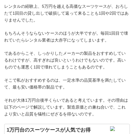
レンタルの経験上、5万円を越える高価なスーツケースが、おろし
たて1回目の貸し出しで破損して返って来ることも1回や2回ではあ
りませんでした。
もちろんそうならないケースのほうが大半ですが。毎回1回目で壊
れていたらレンタル業者は大赤字になってしまいます。
であるからこそ、しっかりしたメーカーの製品をおすすめしてい
るわけですが、高すぎれば良いというわけでもないのです。高い
ものでも運悪く1回で壊れてしまうこともあるのです。
そこで私がおすすめするのは、一定水準の品質基準を満たしてい
て、最も安い価格帯の製品です。
それが大体1万円台後半くらいであると考えています。その理由は
以下のページで解説しています。製造原価との兼ね合いで、これ
より安いと品質を犠牲にぜざるを得ないのです。
1万円台のスーツケースが人気でお得