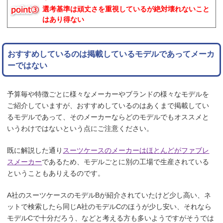
選考基準は頑丈さを重視しているが絶対壊れないこと
はあり得ない
おすすめしているのは掲載しているモデルであってメーカ
ーではない
予算毎や特徴ごとに様々なメーカーやブランドの様々なモデルを
ご紹介していますが、おすすめしているのはあくまで掲載してい
るモデルであって、そのメーカーならどのモデルでもオススメと
いうわけではないという点にご注意ください。
既に解説した通り
スーツケースのメーカーはほとんどがファブレ
スメーカー
であるため、モデルごとに別の工場で生産されている
ということもありえるのです。
A社のスーツケースのモデルBが紹介されていたけど少し高い、ネ
ットで検索したら同じA社のモデルCのほうが少し安い、それなら
モデルCで十分だろう、などと考える方も多いようですがそうでは