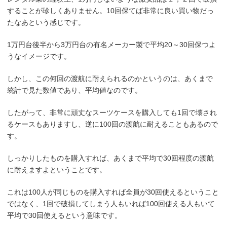
することが珍しくありません。10回保てば非常に良い買い物だっ
たなあという感じです。
1万円台後半から3万円台の有名メーカー製で平均20～30回保つよ
うなイメージです。
しかし、この何回の渡航に耐えられるのかというのは、あくまで
統計で見た数値であり、平均値なのです。
したがって、非常に頑丈なスーツケースを購入しても1回で壊され
るケースもありますし、逆に100回の渡航に耐えることもあるので
す。
しっかりしたものを購入すれば、あくまで平均で30回程度の渡航
に耐えますよということです。
これは100人が同じものを購入すれば全員が30回使えるということ
ではなく、1回で破損してしまう人もいれば100回使える人もいて
平均で30回使えるという意味です。