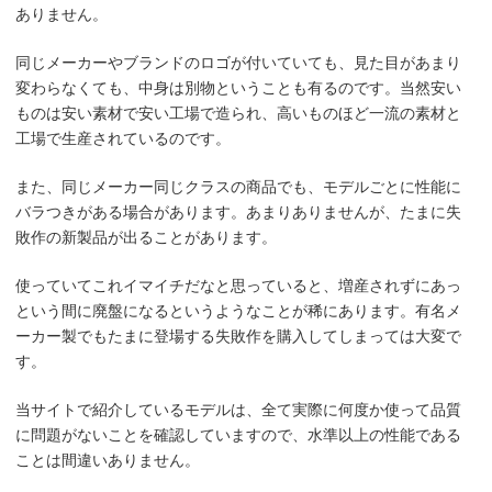
ありません。
同じメーカーやブランドのロゴが付いていても、見た目があまり
変わらなくても、中身は別物ということも有るのです。当然安い
ものは安い素材で安い工場で造られ、高いものほど一流の素材と
工場で生産されているのです。
また、同じメーカー同じクラスの商品でも、モデルごとに性能に
バラつきがある場合があります。あまりありませんが、たまに失
敗作の新製品が出ることがあります。
使っていてこれイマイチだなと思っていると、増産されずにあっ
という間に廃盤になるというようなことが稀にあります。有名メ
ーカー製でもたまに登場する失敗作を購入してしまっては大変で
す。
当サイトで紹介しているモデルは、全て実際に何度か使って品質
に問題がないことを確認していますので、水準以上の性能である
ことは間違いありません。