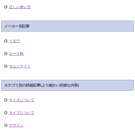
正しい使い方
メーカー別記事
リモワ
エース鞄
サムソナイト
カテゴリ別の詳細記事(より細かい詳細な内容)
サイズについて
タイプについて
デザイン