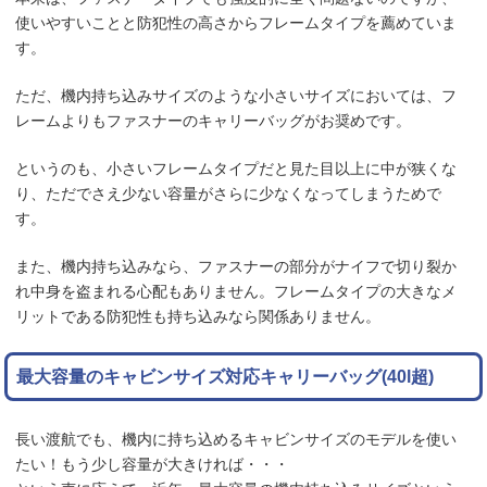
使いやすいことと防犯性の高さからフレームタイプを薦めていま
す。
ただ、機内持ち込みサイズのような小さいサイズにおいては、フ
レームよりもファスナーのキャリーバッグがお奨めです。
というのも、小さいフレームタイプだと見た目以上に中が狭くな
り、ただでさえ少ない容量がさらに少なくなってしまうためで
す。
また、機内持ち込みなら、ファスナーの部分がナイフで切り裂か
れ中身を盗まれる心配もありません。フレームタイプの大きなメ
リットである防犯性も持ち込みなら関係ありません。
最大容量のキャビンサイズ対応キャリーバッグ(40l超)
長い渡航でも、機内に持ち込めるキャビンサイズのモデルを使い
たい！もう少し容量が大きければ・・・