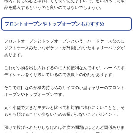
機内に持ち込むと壊れにくく長く使えますので、思い切って高級
品を購入するというのも良いのではないでしょうか。
フロントオープンやトップオープンもおすすめ
フロントオープンとトップオープンという、ハードケースなのに
ソフトケースみたいなポケットが外側に付いたキャリーバッグが
あります。
これが小物を出し入れするのに大変便利なんですが、ハードのボ
ディシェルをくり抜いているので強度上の心配があります。
そこで注目なのが機内持ち込みサイズの小型キャリーのフロント
オープンやトップオープンです。
元々小型で大きなモデルと比べて相対的に壊れにくいことと、そ
もそも預けることが少ないため破損が少ないことがポイント。
預けて投げられたりしなければ強度の問題はほとんど関係ありま