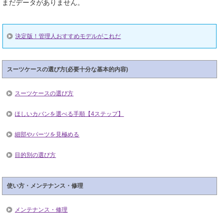
まだデータがありません。
決定版！管理人おすすめモデルがこれだ
スーツケースの選び方(必要十分な基本的内容)
スーツケースの選び方
ほしいカバンを選べる手順【4ステップ】
細部やパーツを見極める
目的別の選び方
使い方・メンテナンス・修理
メンテナンス・修理