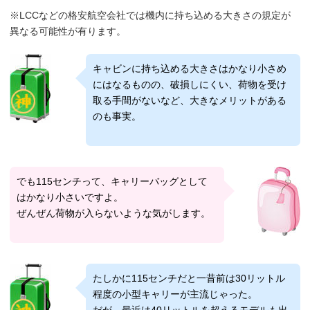
※LCCなどの格安航空会社では機内に持ち込める大きさの規定が
異なる可能性が有ります。
キャビンに持ち込める大きさはかなり小さめ
にはなるものの、破損しにくい、荷物を受け
取る手間がないなど、大きなメリットがある
のも事実。
でも115センチって、キャリーバッグとして
はかなり小さいですよ。
ぜんぜん荷物が入らないような気がします。
たしかに115センチだと一昔前は30リットル
程度の小型キャリーが主流じゃった。
だが、最近は40リットルを超えるモデルも出