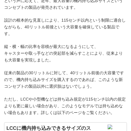
という声に応えて、近年、最大容量の機内持ち込みサイズという
コンセプトの製品が発売されています。
設計の根本的な見直しにより、115センチ以内という制限に適合し
ながらも、40リットル前後という大容量を確保している製品で
す。
縦・横・幅の比率を容積が最大になるようにして、
キャスターや取っ手などの突起部を減らすことにより、従来より
も大容量を実現しました。
従来の製品の30リットルに対して、40リットル前後の大容量です
ので、機内持ち込みサイズを購入するのであれば、このような新
コンセプトの製品以外に選択肢はないでしょう。
ただし、LCCや小型機などは持ち込み規定が115センチ以内の規定
よりも更に厳しい場合があり、このようなモデルでは持ち込めな
い場合もあります。詳しくは以下のページをご覧ください。
LCCに機内持ち込みできるサイズのス