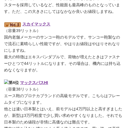
スターを採用しているなど、性能面も最高峰のものとなっていま
す。ただ、この大きさにしてはなかなか良いお値段しますね。
スカイマックス
（容量39リットル）
国内老舗メーカーのサンコー鞄のモデルです。サンコー鞄製なの
で流石に素晴らしい性能ですが、やはりお値段はやはりそれなり
にしますね。
最大の特徴はエキスパンダブルで、荷物が増えたときはファスナ
ーひとつで44リットルになります。その場合は、機内には持ち込
めなくなりますが。
マックスパスHI
（容量38リットル）
エース鞄のプロテカブランドの高級モデルです。こちらはフレー
ムタイプになります。
他とは違い日本製とはいえ、前モデルは4万円以上と高すぎました
が、新型は3万円程度で少し買い求めやすくなりました。それでも
日本製のため値段が非情に高価なのは難点です。