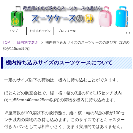
トップ
おすすめモデル
プロフィール
＞＞
TOP
目的別で選ぶ
機内持ち込みサイズのスーツケースの選び方【3辺の
和が115cm以内】
機内持ち込みサイズのスーツケースについて
一定のサイズ以下の荷物は、機内に持ち込むことができます。
ほとんどの航空会社で、縦・横・幅の3辺の和が115センチ以内
(かつ55cm×40cm×25cm以内)の荷物を機内に持ち込めます。
※座席数が100席以下の飛行機は、縦・横・幅の3辺の和が100セ
ンチ以内の荷物のみ持ち込めます。このサイズですとキャスター
付きカバンとしては相当小さく、あまり実用的ではありません。