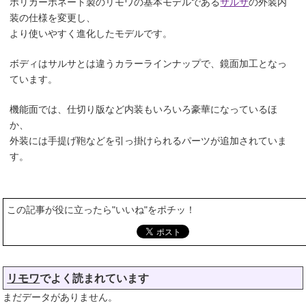
ポリカーボネート製のリモワの基本モデルである
サルサ
の外装内
装の仕様を変更し、
より使いやすく進化したモデルです。
ボディはサルサとは違うカラーラインナップで、鏡面加工となっ
ています。
機能面では、仕切り版など内装もいろいろ豪華になっているほ
か、
外装には手提げ鞄などを引っ掛けられるパーツが追加されていま
す。
この記事が役に立ったら"いいね"をポチッ！
リモワ
でよく読まれています
まだデータがありません。