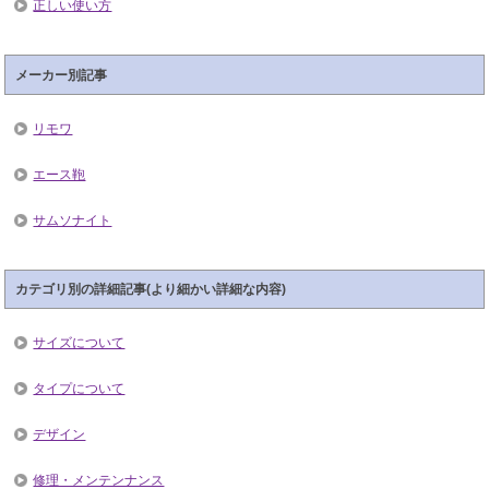
正しい使い方
メーカー別記事
リモワ
エース鞄
サムソナイト
カテゴリ別の詳細記事(より細かい詳細な内容)
サイズについて
タイプについて
デザイン
修理・メンテンナンス