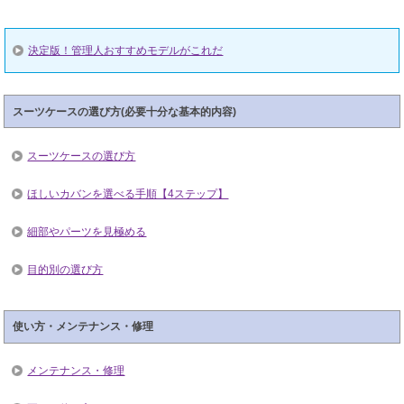
決定版！管理人おすすめモデルがこれだ
スーツケースの選び方(必要十分な基本的内容)
スーツケースの選び方
ほしいカバンを選べる手順【4ステップ】
細部やパーツを見極める
目的別の選び方
使い方・メンテナンス・修理
メンテナンス・修理