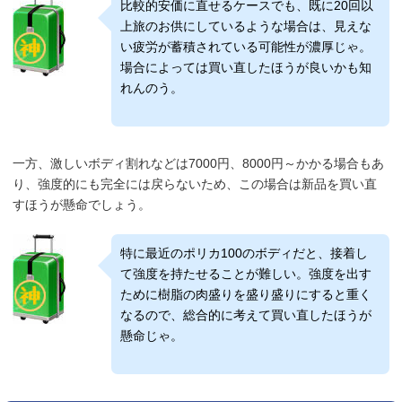
比較的安価に直せるケースでも、既に20回以
上旅のお供にしているような場合は、見えな
い疲労が蓄積されている可能性が濃厚じゃ。
場合によっては買い直したほうが良いかも知
れんのう。
一方、激しいボディ割れなどは7000円、8000円～かかる場合もあ
り、強度的にも完全には戻らないため、この場合は新品を買い直
すほうが懸命でしょう。
特に最近のポリカ100のボディだと、接着し
て強度を持たせることが難しい。強度を出す
ために樹脂の肉盛りを盛り盛りにすると重く
なるので、総合的に考えて買い直したほうが
懸命じゃ。