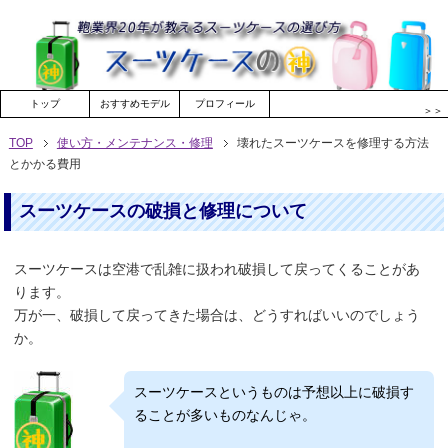
トップ
おすすめモデル
プロフィール
＞＞
TOP
使い方・メンテナンス・修理
壊れたスーツケースを修理する方法
とかかる費用
スーツケースの破損と修理について
スーツケースは空港で乱雑に扱われ破損して戻ってくることがあ
ります。
万が一、破損して戻ってきた場合は、どうすればいいのでしょう
か。
スーツケースというものは予想以上に破損す
ることが多いものなんじゃ。