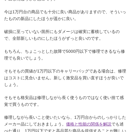
今は1万円台の商品でも十分に良い商品がありますので、そういっ
たものの新品にしたほうが遥かに良い。
破損に至っていない箇所にもダメージは確実に蓄積しているの
で、全部新しいものにしたほうがずっと良いのです。
もちろん、ちょこっとした故障で5000円以下で修理できるなら修
理でも良いでしょう。
そもそもの買値が1万円以下のキャリーバッグである場合は、修理
はコストに見合いません。新しく激安品を買い直すほうが良いで
しょう。
そもそも格安品は修理しながら長く使うものではなく使い捨て感
覚で買うものです。
修理しながら長いこと使いたいなら、1万円台からのしっかりした
メーカー品にしておきましょう。
価格と性能の関係を解説
でも述
べた通り、1万円以下ですと高品質な商品を提供することが難しい