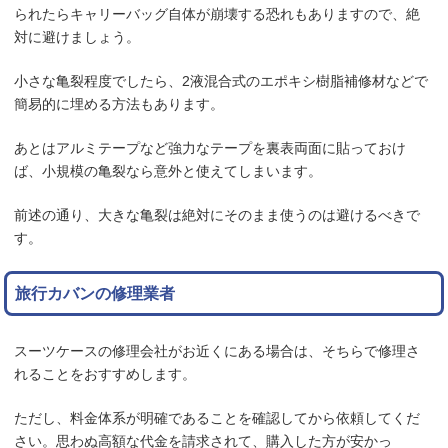
られたらキャリーバッグ自体が崩壊する恐れもありますので、絶
対に避けましょう。
小さな亀裂程度でしたら、2液混合式のエポキシ樹脂補修材などで
簡易的に埋める方法もあります。
あとはアルミテープなど強力なテープを裏表両面に貼っておけ
ば、小規模の亀裂なら意外と使えてしまいます。
前述の通り、大きな亀裂は絶対にそのまま使うのは避けるべきで
す。
旅行カバンの修理業者
スーツケースの修理会社がお近くにある場合は、そちらで修理さ
れることをおすすめします。
ただし、料金体系が明確であることを確認してから依頼してくだ
さい。思わぬ高額な代金を請求されて、購入した方が安かっ