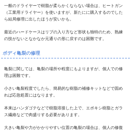
一般のドライヤーで樹脂が柔らかくならない場合は、ヒートガン
（工業用ドライヤー）を使いますが、新たにに購入するのでした
ら結局修理に出したほうが安いかも。
最近のハードケースはリブの入り方など形状も独特のため、熟練
の技がないとなかなか元通りの形に戻すのは困難です。
ボディ亀裂の修理
亀裂に関しては、亀裂の場所や程度にもよりますが、個人での修
理は困難です。
小さい亀裂程度でしたら、簡易的な樹脂の補修キットなどで固め
れば応急処置にはなります。
本来はハンダゴテなどで樹脂溶接した上で、エポキシ樹脂とガラ
ス繊維などで肉盛りする必要があります。
大きい亀裂や力がかかりやすい位置の亀裂の場合は、個人の修復