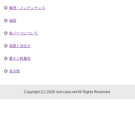
修理・メンテンナンス
値段
各パーツについて
強度と頑丈さ
重さと軽量性
未分類
Copyright (C) 2026 suit-case.net
All Rights Reserved.