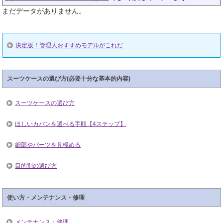
まだデータがありません。
決定版！管理人おすすめモデルがこれだ
スーツケースの選び方(必要十分な基本的内容)
スーツケースの選び方
ほしいカバンを選べる手順【4ステップ】
細部やパーツを見極める
目的別の選び方
使い方・メンテナンス・修理
メンテナンス・修理