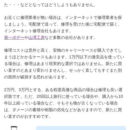
た・・・などとなってはどうしようもありません。
お近くに修理業者が無い場合は、インターネットで修理業者を探
しましょう。宅配便で送って、修理を受けた後に宅配便で届く、
インターネット修理会社もあります。
第一ボデー
や
山澤工房
など多数の会社があります。
修理コストは意外と高く、安物のキャリーケースが購入できてし
まうほどかかるケースもあります。1万円以下の激安品を使ってい
る場合は、修理はあまり現実的な選択ではありません。新たに買
い直すのとあまり変わりませんし、せっかく直してもすぐまた別
の箇所が破損する恐れがあります。
2万円、3万円とする、ある程度高価な商品の場合は修理も良い選
択肢です。ただ、20回以上旅行に使っている場合や、購入から10
年以上経っている場合など、そもそも物が古くなっている場合
は、ダメージの蓄積や樹脂の劣化などがありますので、新たに買
い直すのがおすすめです。