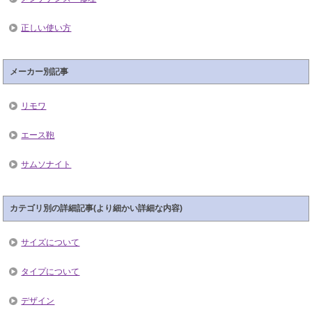
正しい使い方
メーカー別記事
リモワ
エース鞄
サムソナイト
カテゴリ別の詳細記事(より細かい詳細な内容)
サイズについて
タイプについて
デザイン