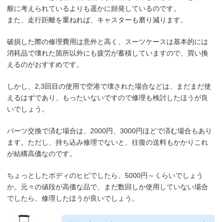
般に考えられているよりも遥かに頻発しているのです。
また、走行距離を重ねれば、キャスターも磨り減ります。
破損した際の修理費用は意外と高く、スーツケースは基本的には
消耗品で壊れた箇所以外にも疲労が蓄積していますので、買い換
えるのがおすすめです。
しかし、2,3回目の使用で空港で壊された場合などは、まだまだ使
えるはずであり、もったいないですので修理も検討したほうが良
いでしょう。
パーツ交換で済む場合は、2000円、3000円ほどで済む場合もあり
ます。ただし、持ち込み修理でないと、往復の送料もかかりこれ
が結構高価なのです。
ちょっとしたボディのヒビでしたら、5000円～くらいでしょう
か。元々の値段が高価な品で、まだ数回しか使用していない場合
でしたら、修理したほうが良いでしょう。