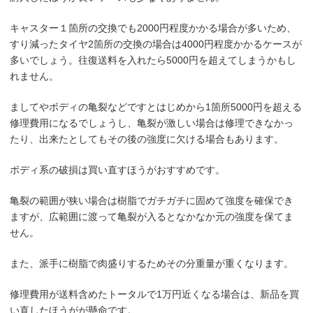
キャスター１箇所の交換でも2000円程度かかる場合が多いため、
すり減ったタイヤ2箇所の交換の場合は4000円程度かかるケースが
多いでしょう。往復送料を入れたら5000円を超えてしまうかもし
れません。
ましてやボディの亀裂などですとはじめから1箇所5000円を超える
修理費用になるでしょうし、亀裂が激しい場合は修理できなかっ
たり、出来たとしてもその後の強度に欠ける場合もあります。
ボディ系の破損は買い直すほうがおすすめです。
亀裂の範囲が狭い場合は樹脂でガチガチに固めて強度を確保でき
ますが、広範囲に渡って亀裂が入るとなかなか元の強度を保てま
せん。
また、派手に樹脂で肉盛りするためその分重量が重くなります。
修理費用が送料含めたトータルで1万円近くなる場合は、新品を買
い直したほうがが懸命です。