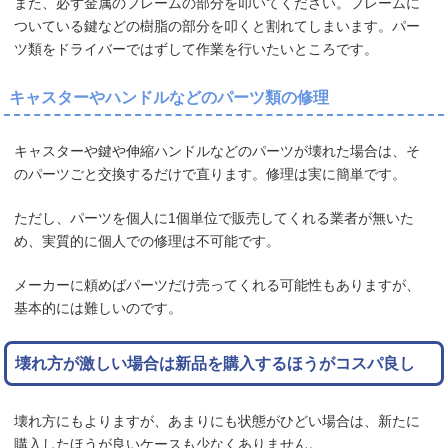
また、必ず金属のフレームの部分を叩いてください。フレームに
ついている鍵などの樹脂の部分を叩くと割れてしまいます。パー
ツ類をドライバーではずして作業を行いたいところです。
キャスターやハンドルなどのパーツ類の修理
キャスターや鍵や伸縮ハンドルなどのパーツが壊れた場合は、そ
のパーツごと交換するだけで直ります。修理は実に簡単です。
ただし、パーツを個人に1個単位で販売してくれる業者が無いた
め、実質的に個人での修理は不可能です。
メーカーに頼めばパーツだけ売ってくれる可能性もありますが、
基本的には難しいのです。
壊れ方が激しい場合は新品を購入するほうがコスパ良し
壊れ方にもよりますが、あまりにも状態がひどい場合は、新たに
購入したほうが良いケースも少なくありません。