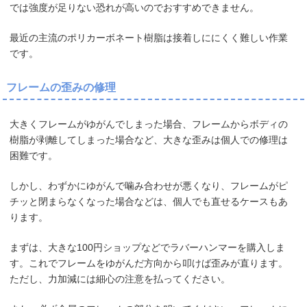
では強度が足りない恐れが高いのでおすすめできません。
最近の主流のポリカーボネート樹脂は接着しににくく難しい作業
です。
フレームの歪みの修理
大きくフレームがゆがんでしまった場合、フレームからボディの
樹脂が剥離してしまった場合など、大きな歪みは個人での修理は
困難です。
しかし、わずかにゆがんで噛み合わせが悪くなり、フレームがピ
チッと閉まらなくなった場合などは、個人でも直せるケースもあ
ります。
まずは、大きな100円ショップなどでラバーハンマーを購入しま
す。これでフレームをゆがんだ方向から叩けば歪みが直ります。
ただし、力加減には細心の注意を払ってください。