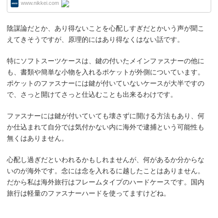
www.nikkei.com
陰謀論だとか、あり得ないことを心配しすぎだとかいう声が聞こ
えてきそうですが、原理的にはあり得なくはない話です。
特にソフトスーツケースは、鍵の付いたメインファスナーの他に
も、書類や簡単な小物を入れるポケットが外側についています。
ポケットのファスナーには鍵が付いていないケースが大半ですの
で、さっと開けてさっと仕込むことも出来るわけです。
ファスナーには鍵が付いていても壊さずに開ける方法もあり、何
か仕込まれて自分では気付かない内に海外で逮捕という可能性も
無くはありません。
心配し過ぎだといわれるかもしれませんが、何があるか分からな
いのが海外です。念には念を入れるに越したことはありません。
だから私は海外旅行はフレームタイプのハードケースです。国内
旅行は軽量のファスナーハードを使ってますけどね。