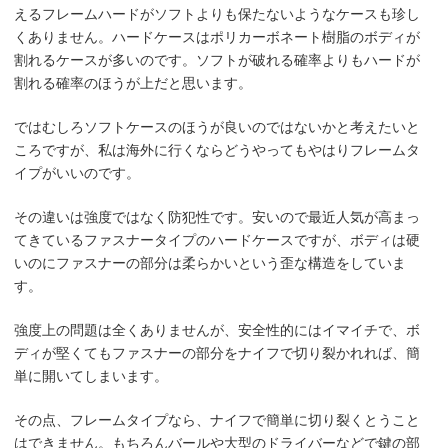
えるフレームハードがソフトよりも保たないようなケースも珍し
くありません。ハードケースはポリカーボネート樹脂のボディが
割れるケースが多いのです。ソフトが破れる確率よりもハードが
割れる確率のほうが上だと思います。
ではむしろソフトケースのほうが良いのではないかと考えたいと
ころですが、私は海外に行くならどうやってもやはりフレームタ
イプがいいのです。
その違いは強度ではなく防犯性です。安いので最近人気が高まっ
てきているファスナータイプのハードケースですが、ボディは硬
いのにファスナーの部分は柔らかいという歪な構造をしていま
す。
強度上の問題は全くありませんが、安全性的にはイマイチで、ボ
ディが堅くてもファスナーの部分をナイフで切り裂かれれば、簡
単に開いてしまいます。
その点、フレームタイプなら、ナイフで簡単に切り裂くとうこと
はできません。もちろんバールや大型のドライバーなどで鍵の部