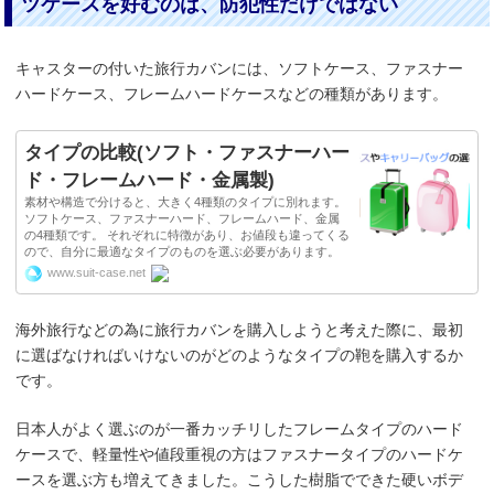
ツケースを好むのは、防犯性だけではない
キャスターの付いた旅行カバンには、ソフトケース、ファスナー
ハードケース、フレームハードケースなどの種類があります。
タイプの比較(ソフト・ファスナーハー
ド・フレームハード・金属製)
素材や構造で分けると、大きく4種類のタイプに別れます。
ソフトケース、ファスナーハード、フレームハード、金属
の4種類です。 それぞれに特徴があり、お値段も違ってくる
ので、自分に最適なタイプのものを選ぶ必要があります。
www.suit-case.net
海外旅行などの為に旅行カバンを購入しようと考えた際に、最初
に選ばなければいけないのがどのようなタイプの鞄を購入するか
です。
日本人がよく選ぶのが一番カッチリしたフレームタイプのハード
ケースで、軽量性や値段重視の方はファスナータイプのハードケ
ースを選ぶ方も増えてきました。こうした樹脂でできた硬いボデ