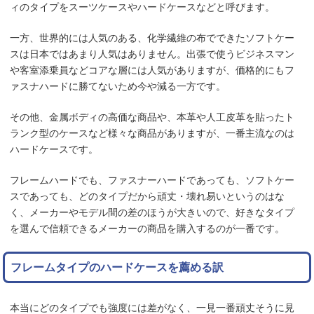
ィのタイプをスーツケースやハードケースなどと呼びます。
一方、世界的には人気のある、化学繊維の布でできたソフトケー
スは日本ではあまり人気はありません。出張で使うビジネスマン
や客室添乗員などコアな層には人気がありますが、価格的にもフ
ァスナハードに勝てないため今や減る一方です。
その他、金属ボディの高価な商品や、本革や人工皮革を貼ったト
ランク型のケースなど様々な商品がありますが、一番主流なのは
ハードケースです。
フレームハードでも、ファスナーハードであっても、ソフトケー
スであっても、どのタイプだから頑丈・壊れ易いというのはな
く、メーカーやモデル間の差のほうが大きいので、好きなタイプ
を選んで信頼できるメーカーの商品を購入するのが一番です。
フレームタイプのハードケースを薦める訳
本当にどのタイプでも強度には差がなく、一見一番頑丈そうに見