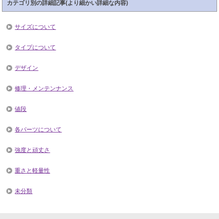
カテゴリ別の詳細記事(より細かい詳細な内容)
サイズについて
タイプについて
デザイン
修理・メンテンナンス
値段
各パーツについて
強度と頑丈さ
重さと軽量性
未分類