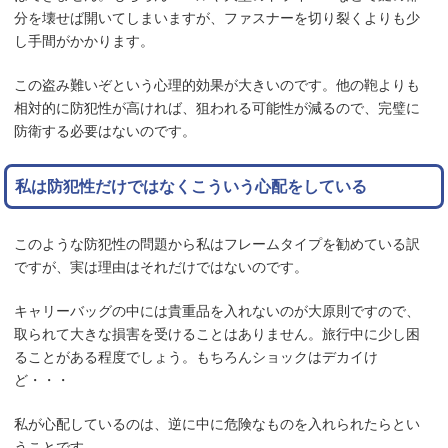
分を壊せば開いてしまいますが、ファスナーを切り裂くよりも少
し手間がかかります。
この盗み難いぞという心理的効果が大きいのです。他の鞄よりも
相対的に防犯性が高ければ、狙われる可能性が減るので、完璧に
防衛する必要はないのです。
私は防犯性だけではなくこういう心配をしている
このような防犯性の問題から私はフレームタイプを勧めている訳
ですが、実は理由はそれだけではないのです。
キャリーバッグの中には貴重品を入れないのが大原則ですので、
取られて大きな損害を受けることはありません。旅行中に少し困
ることがある程度でしょう。もちろんショックはデカイけ
ど・・・
私が心配しているのは、逆に中に危険なものを入れられたらとい
うことです。